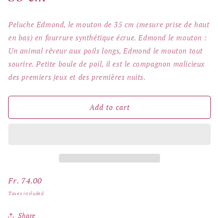
Peluche Edmond, le mouton de 35 cm (mesure prise de haut
en bas) en fourrure synthétique écrue. Edmond le mouton :
Un animal rêveur aux poils longs, Edmond le mouton tout
sourire. Petite boule de poil, il est le compagnon malicieux
des premiers jeux et des premières nuits.
Add to cart
Regular
Fr. 74.00
price
Taxes included.
Share