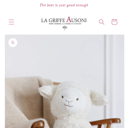
Skip to
The best is just good enough
content
Cart
Skip to
product
information